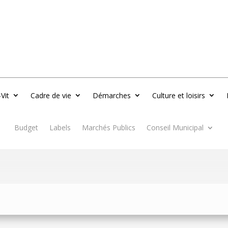
-Vit
Cadre de vie
Démarches
Culture et loisirs
Budget
Labels
Marchés Publics
Conseil Municipal