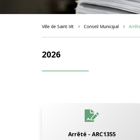
Ville de Saint-Vit
Conseil Municipal
Arrêt
5
5
2026

Arrêté - ARC1355