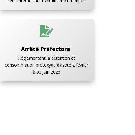
Sens interdit sauf riverains rue du Repos

Arrêté Préfectoral
Réglementant la détention et
consommation protoxyde d’azote 2 février
à 30 juin 2026