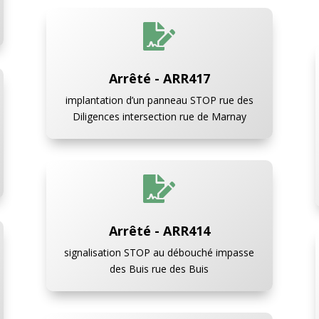

Arrêté - ARR417
implantation d’un panneau STOP rue des
Diligences intersection rue de Marnay

Arrêté - ARR414
signalisation STOP au débouché impasse
des Buis rue des Buis