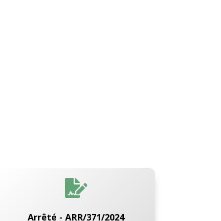

Arrêté - ARR/371/2024