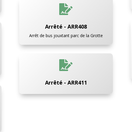

Arrêté - ARR408
Arrêt de bus jouxtant parc de la Grotte

Arrêté - ARR411