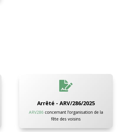

Arrêté - ARV/286/2025
ARV286
concernant l’organisation de la
fête des voisins