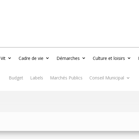
-Vit
Cadre de vie
Démarches
Culture et loisirs
Budget
Labels
Marchés Publics
Conseil Municipal