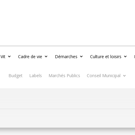
-Vit
Cadre de vie
Démarches
Culture et loisirs
Budget
Labels
Marchés Publics
Conseil Municipal