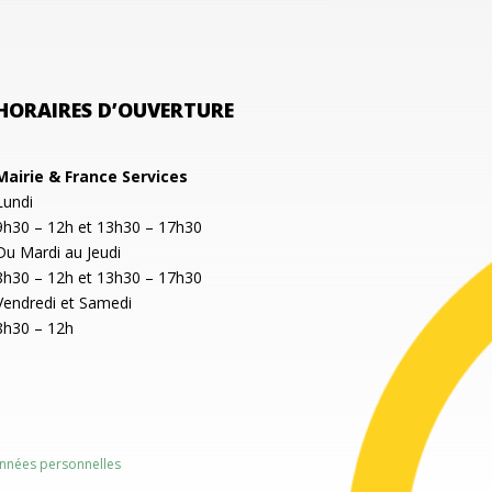
HORAIRES D’OUVERTURE
Mairie & France Services
Lundi
9h30 – 12h et 13h30 – 17h30
Du Mardi au Jeudi
8h30 – 12h et 13h30 – 17h30
Vendredi et Samedi
8h30 – 12h
nnées personnelles