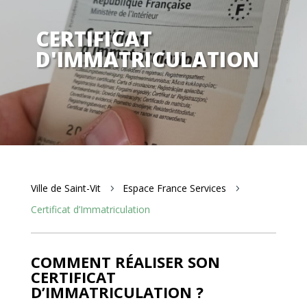
CERTIFICAT
D'IMMATRICULATION
Ville de Saint-Vit
Espace France Services
5
5
Certificat d’Immatriculation
COMMENT RÉALISER SON
CERTIFICAT
D’IMMATRICULATION ?