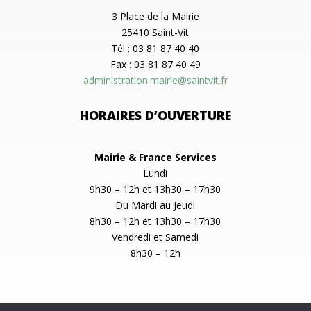
3 Place de la Mairie
25410 Saint-Vit
Tél : 03 81 87 40 40
Fax : 03 81 87 40 49
administration.mairie@saintvit.fr
HORAIRES D’OUVERTURE
Mairie & France Services
Lundi
9h30 – 12h et 13h30 – 17h30
Du Mardi au Jeudi
8h30 – 12h et 13h30 – 17h30
Vendredi et Samedi
8h30 – 12h
SIRET : 212 505 275 000 17 |
Mentions légales
|
Confidentialité