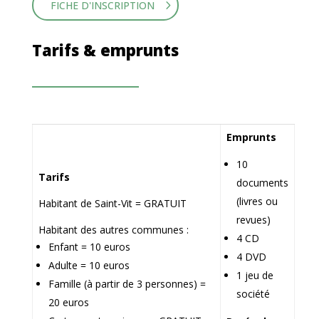
FICHE D'INSCRIPTION
Tarifs & emprunts
Emprunts
10
Tarifs
documents
(livres ou
Habitant de Saint-Vit = GRATUIT
revues)
Habitant des autres communes :
4 CD
Enfant = 10 euros
4 DVD
Adulte = 10 euros
1 jeu de
Famille (à partir de 3 personnes) =
société
20 euros