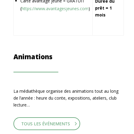
Carte avantage jeune = GRATUIT
Durée du
prêt = 1
(
https://www.avantagesjeunes.com
)
mois
Animations
La médiathèque organise des animations tout au long
de l’année : heure du conte, expositions, ateliers, club
lecture…
TOUS LES ÉVÉNEMENTS