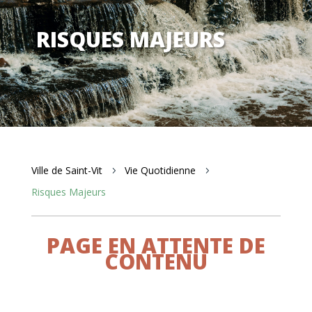
RISQUES MAJEURS
Ville de Saint-Vit
Vie Quotidienne
5
5
Risques Majeurs
PAGE EN ATTENTE DE
CONTENU