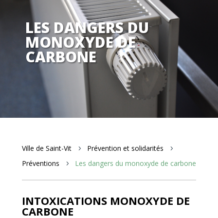
LES DANGERS DU
MONOXYDE DE
CARBONE
Ville de Saint-Vit
Prévention et solidarités
5
5
Préventions
Les dangers du monoxyde de carbone
5
INTOXICATIONS MONOXYDE DE
CARBONE