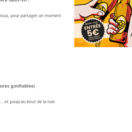
à tous, pour partager un moment
ures gonflables)
… et jusqu’au bout de la nuit.