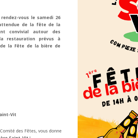
 rendez-vous le samedi 26
attendue de la fête de la
nt convivial autour des
la restauration prévus à
 de la Fête de la bière de
aint-Vit
le Comité des Fêtes, vous donne
ière Saint-Vit
!