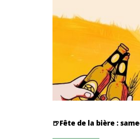
🍺Fête de la bière : sam