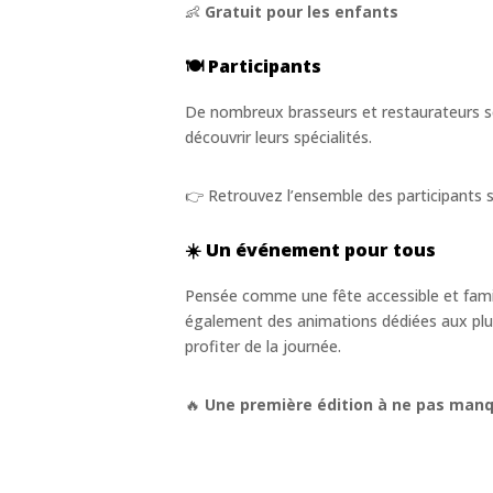
👶
Gratuit pour les enfants
🍽️ Participants
De nombreux brasseurs et restaurateurs se
découvrir leurs spécialités.
👉 Retrouvez l’ensemble des participants su
☀️ Un événement pour tous
Pensée comme une fête accessible et fami
également des animations dédiées aux plu
profiter de la journée.
🔥
Une première édition à ne pas manq