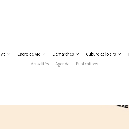
-Vit
Cadre de vie
Démarches
Culture et loisirs
Actualités
Agenda
Publications