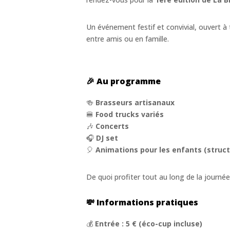
Un événement festif et convivial, ouvert 
entre amis ou en famille.
🎉 Au programme
🍻
Brasseurs artisanaux
🍔
Food trucks variés
🎶
Concerts
🎧
DJ set
🎈
Animations pour les enfants (struct
De quoi profiter tout au long de la journée
💸 Informations pratiques
💰
Entrée : 5 € (éco-cup incluse)