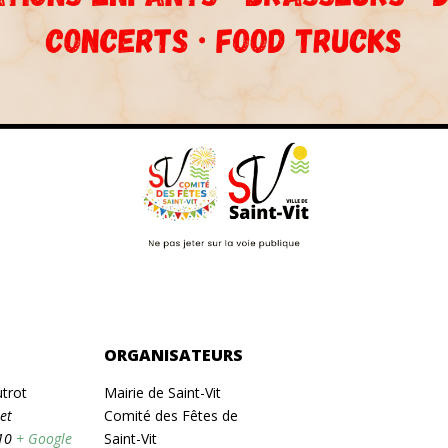
ORGANISATEURS
trot
Mairie de Saint-Vit
et
Comité des Fêtes de
10
+ Google
Saint-Vit