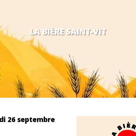
LA BIÈRE SAINT-VIT
edi 26 septembre