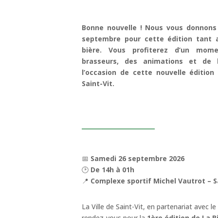
Bonne nouvelle ! Nous vous donnons
septembre pour cette édition tant 
bière. Vous profiterez d’un mome
brasseurs, des animations et de 
l’occasion de cette nouvelle édition
Saint-Vit.
📅
Samedi 26 septembre 2026
🕑
De 14h à 01h
📍
Complexe sportif Michel Vautrot – S
La Ville de Saint-Vit, en partenariat avec 
rendez-vous pour la
1ère édition de La B