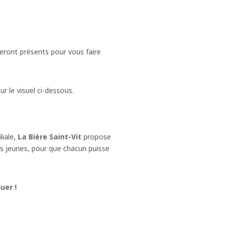
ront présents pour vous faire
r le visuel ci-dessous.
liale,
La Bière Saint-Vit
propose
s jeunes, pour que chacun puisse
uer !