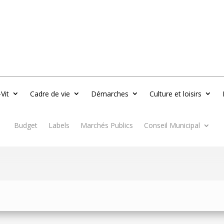
-Vit
Cadre de vie
Démarches
Culture et loisirs
Budget
Labels
Marchés Publics
Conseil Municipal